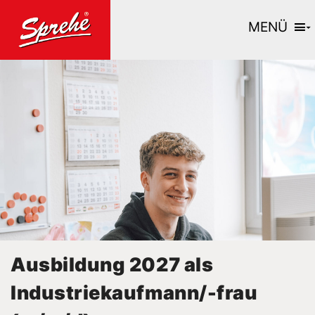
MENÜ
BERNARD MATTHEWS OLDENBURG
Ausbildung 2027 als
Industriekaufmann/-frau