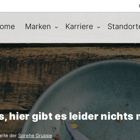
ome
Marken
Karriere
Standor
, hier gibt es leider nichts
eite der
Sprehe Gruppe