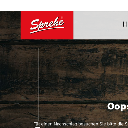
H
Oops
Für einen Nachschlag besuchen Sie bitte die S