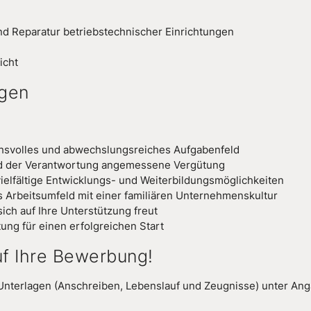
nd Reparatur betriebstechnischer Einrichtungen
icht
gen
chsvolles und abwechslungsreiches Aufgabenfeld
nd der Verantwortung angemessene Vergütung
ielfältige Entwicklungs- und Weiterbildungsmöglichkeiten
s Arbeitsumfeld mit einer familiären Unternehmenskultur
ich auf Ihre Unterstützung freut
tung für einen erfolgreichen Start
uf Ihre Bewerbung!
n Unterlagen (Anschreiben, Lebenslauf und Zeugnisse) unter Ang