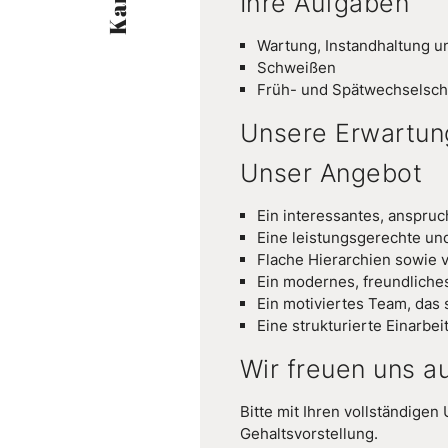
Ihre Aufgaben
Wartung, Instandhaltung u
Schweißen
Früh- und Spätwechselsch
Unsere Erwartun
Unser Angebot
Ein interessantes, anspru
Eine leistungsgerechte u
Flache Hierarchien sowie v
Ein modernes, freundliche
Ein motiviertes Team, das s
Eine strukturierte Einarbei
Wir freuen uns a
Bitte mit Ihren vollständige
Gehaltsvorstellung.