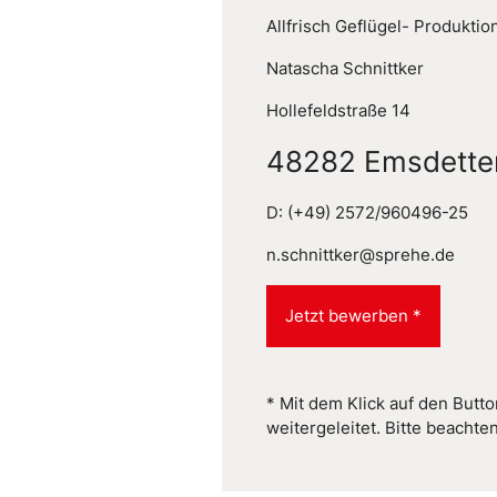
Allfrisch Geflügel- Produkti
Natascha Schnittker
Hollefeldstraße 14
48282 Emsdette
D: (+49) 2572/960496-25
n.schnittker@sprehe.de
Jetzt bewerben *
* Mit dem Klick auf den Butt
weitergeleitet. Bitte beacht