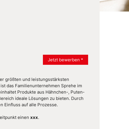
Jetzt bewerben *
r größten und leistungsstärksten
en ist das Familienunternehmen Sprehe im
 beinhaltet Produkte aus Hähnchen-, Puten-
 Bereich ideale Lösungen zu bieten. Durch
 Einfluss auf alle Prozesse.
eitpunkt einen
xxx
.