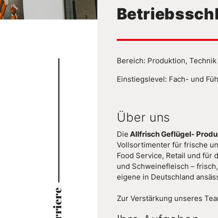
Betriebssch
Bereich: Produktion, Techni
Einstiegslevel: Fach- und Füh
Über uns
Die
Allfrisch Geflügel- Pro
Vollsortimenter für frische 
Food Service, Retail und für 
und Schweinefleisch – frisch,
eigene in Deutschland ansäss
Karriere
Zur Verstärkung unseres Te