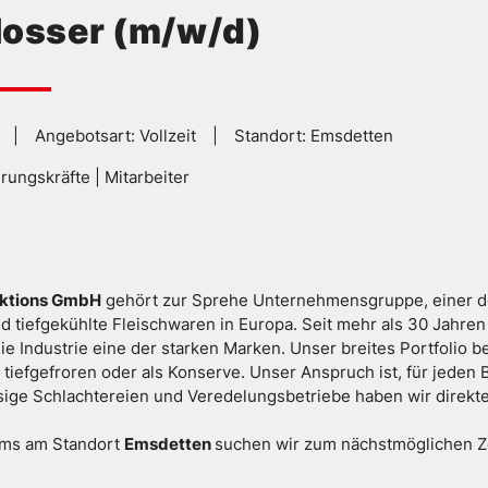
losser (m/w/d)
k | Angebotsart: Vollzeit | Standort: Emsdetten
rungskräfte | Mitarbeiter
duktions GmbH
gehört zur Sprehe Unternehmensgruppe, einer de
und tiefgekühlte Fleischwaren in Europa. Seit mehr als 30 Jahr
die Industrie eine der starken Marken. Unser breites Portfolio
 tiefgefroren oder als Konserve. Unser Anspruch ist, für jeden
ige Schlachtereien und Veredelungsbetriebe haben wir direkten
ams am Standort
Emsdetten
suchen wir zum nächstmöglichen Z