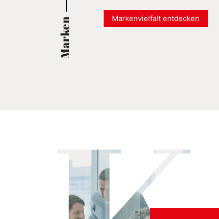
Markenvielfalt entdecken
Marken