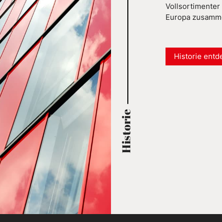
Vollsortimenter 
Europa zusamm
Historie ent
Historie