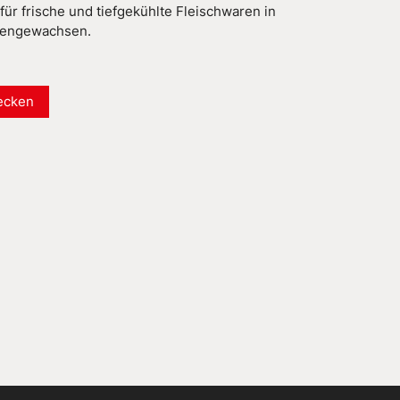
für frische und tiefgekühlte Fleischwaren in
engewachsen.
decken