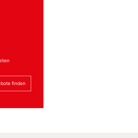
ellen
bote finden