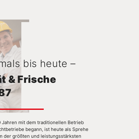
mals bis heute –
ät & Frische
987
 Jahren mit dem traditionellen Betrieb
chtbetriebe begann, ist heute als Sprehe
 der größten und leistungsstärksten