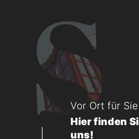
Vor Ort für Si
Hier finden S
uns!