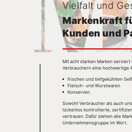
Vielfalt und G
Markenkraft f
Kunden und P
Mit acht starken Marken servie
Verbrauchern eine hochwertige 
frischen und tiefgekühlten Ge
Fleisch- und Wurstwaren
Konserven
Sowohl Verbraucher als auch uns
lückenlos kontrollierte, zertifizi
vertrauen. Dafür stehen alle Ma
Unternehmensgruppe im Wort.