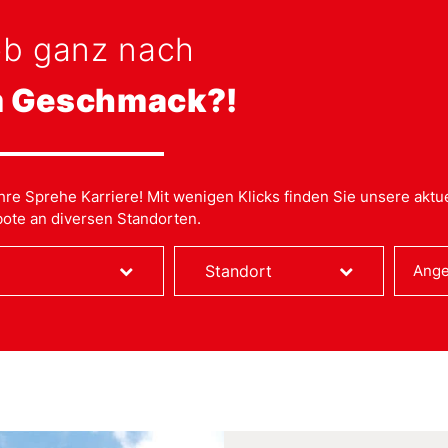
ob ganz nach
m Geschmack?!
Ihre Sprehe Karriere! Mit wenigen Klicks finden Sie unsere aktu
ote an diversen Standorten.
Standort
Ange